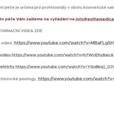
lní péče je určena pro profesionály v oboru kosmetické sa
éto péče Vám zašleme na vyžádání na
info@esthemedical
FORMAČNÍ VIDEA ZDE:
https://www.youtube.com/watch?v=MBaFLgS
 video
video https://www.youtube.com/watch?v=h7WUEhy8aic&
veletrhy https://www.youtube.com/watch?v=YGoBbq1_O7
https://www.youtube.com/watch?
chemické peelingy