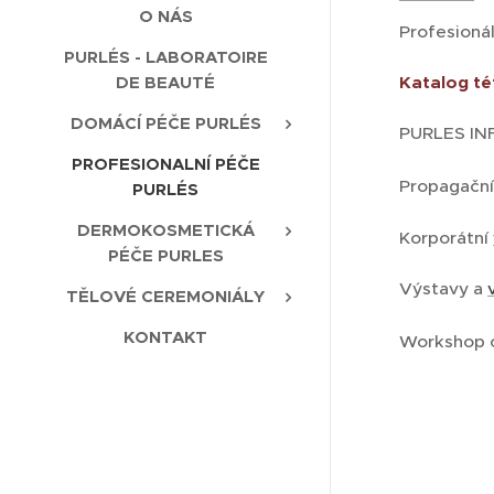
O NÁS
Profesioná
PURLÉS - LABORATOIRE
DE BEAUTÉ
Katalog t
DOMÁCÍ PÉČE PURLÉS
PURLES IN
PROFESIONALNÍ PÉČE
Propagační
PURLÉS
DERMOKOSMETICKÁ
Korporátní
PÉČE PURLES
Výstavy a
TĚLOVÉ CEREMONIÁLY
KONTAKT
Workshop 